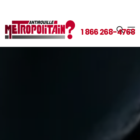
1 866 268-4768