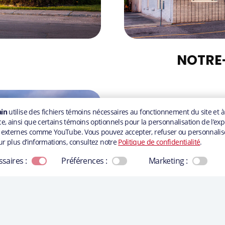
NOTRE
tre expérience. En continuant à utiliser ce site, vous acceptez leur