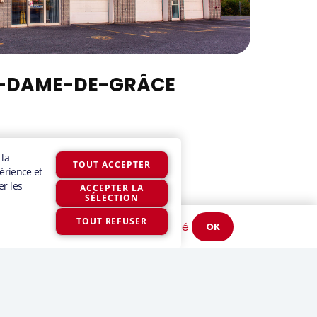
-DAME-DE-GRÂCE
 utilisation.
Politique de confidentialité
OK