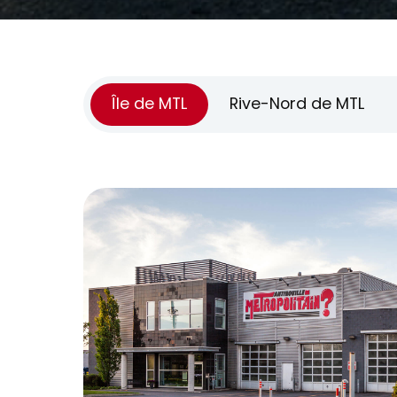
Île de MTL
Rive-Nord de MTL