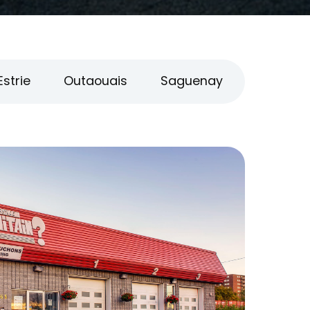
Estrie
Outaouais
Saguenay