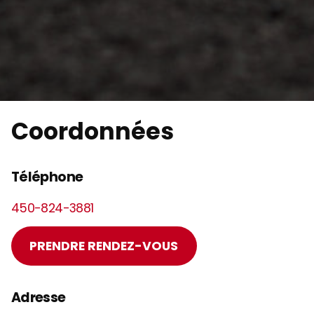
Coordonnées
Téléphone
450-824-3881
PRENDRE RENDEZ-VOUS
Adresse