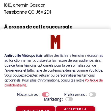
1810, chemin Gascon
Terrebonne QC J6X 2E4
À propos de cette succursale
Construite en 2013, l’entreprise offre aux
propriétaires de véhicules de cette région un
traitement antirouille à base d’huile minérale
écologique qui ne coule pas.
Ce site Web utilise des cookies pour améliorer votre
expérience. En continuant à utiliser ce site, vous acceptez leur