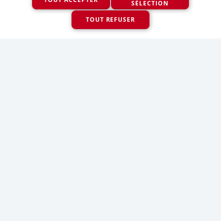
utilisation.
Politique de confidentialité
OK
Horaire
3 août
10 août
17 août
Lundi
7:30 à 17:00
7:30 à 19:00
7:30 à 19:00
4 août
11 août
18 août
Mardi
7:30 à 17:00
7:30 à 17:00
7:30 à 18:30
5 août
12 août
19 août
Mercredi
7:30 à 17:30
7:30 à 19:00
7:30 à 19:00
6 août
13 août
20 août
Jeudi
7:30 à 17:00
7:30 à 17:00
7:30 à 17:00
7 août
14 août
21 août
Vendredi
7:30 à 17:00
7:30 à 17:00
7:30 à 17:00