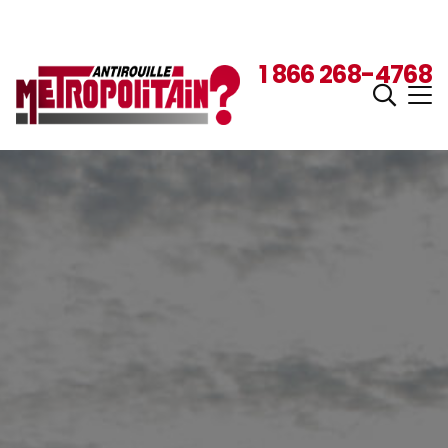
1 866 268-4768