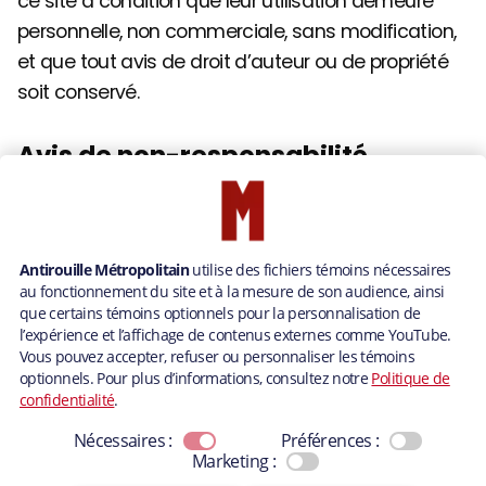
ce site à condition que leur utilisation demeure
personnelle, non commerciale, sans modification,
et que tout avis de droit d’auteur ou de propriété
soit conservé.
Avis de non-responsabilité
Antirouille Métropolitain s’efforce de fournir des
informations exactes, mais ne garantit pas leur
exactitude, leur actualité ou leur exhaustivité. Le
contenu du site est fourni « tel quel », sans
garantie. Antirouille Métropolitain, ses employés ou
fournisseurs ne peuvent être tenus responsables
de dommages découlant de l’utilisation de ce site.
Liens vers des sites tiers