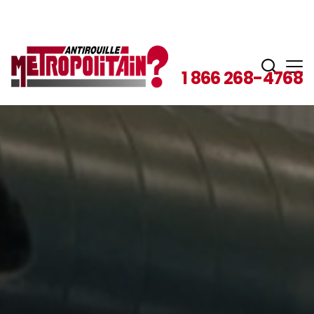
1 866 268-4768