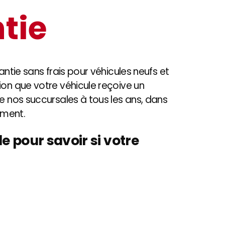
tie
antie sans frais pour véhicules neufs et
ion que votre véhicule reçoive un
de nos succursales à tous les ans, dans
ement.
e pour savoir si votre