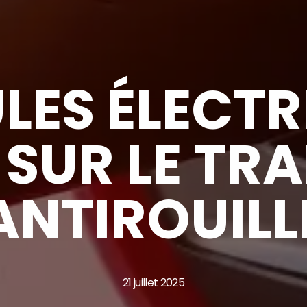
LES ÉLECTR
SUR LE TR
ANTIROUILL
21 juillet 2025