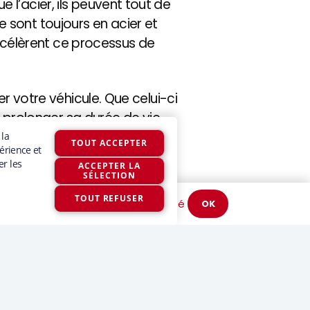
l’acier, ils peuvent tout de
 sont toujours en acier et
accélèrent ce processus de
r votre véhicule. Que celui-ci
à prolonger sa durée de vie,
 utilisation.
Politique de confidentialité
OK