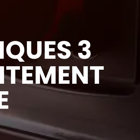
IQUES 3
AITEMENT
E