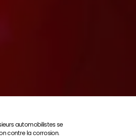
usieurs automobilistes se
on contre la corrosion.