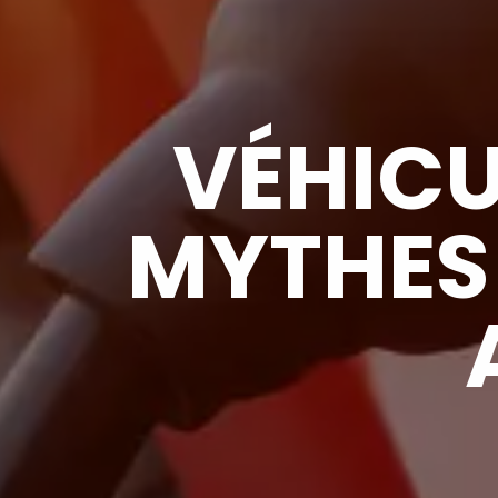
VÉHICU
MYTHES 