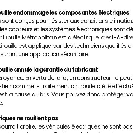
irouille endommage les composantes électriques
es sont conçus pour résister aux conditions climat
les capteurs et les systèmes électroniques sont déj
 Antirouille Métropolitain est diélectrique, c’est-à-d
ntirouille est appliqué par des techniciens qualifiés 
ssurant une application sécuritaire.
ouille annule la garantie du fabricant
oyance. En vertu de la loi, un constructeur ne peut
ien comme le traitement antirouille a été effectué a
est la cause du bris. Vous pouvez donc protéger vo
e.
riques ne rouillent pas
rrait croire, les véhicules électriques ne sont pas à