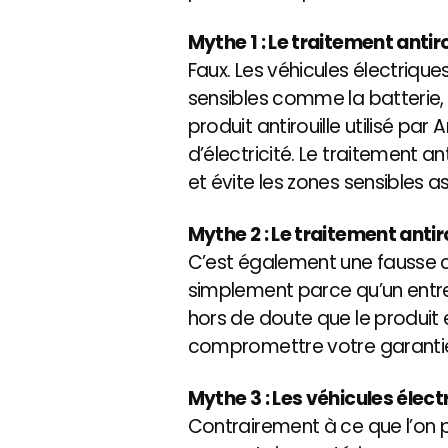
Mythe 1 : Le traitement ant
Faux. Les véhicules électriqu
sensibles comme la batterie, 
produit antirouille utilisé par
d’électricité. Le traitement a
et évite les zones sensibles a
Mythe 2 : Le traitement antir
C’est également une fausse cr
simplement parce qu’un entret
hors de doute que le produit 
compromettre votre garanti
Mythe 3 : Les véhicules élect
Contrairement à ce que l’on pou